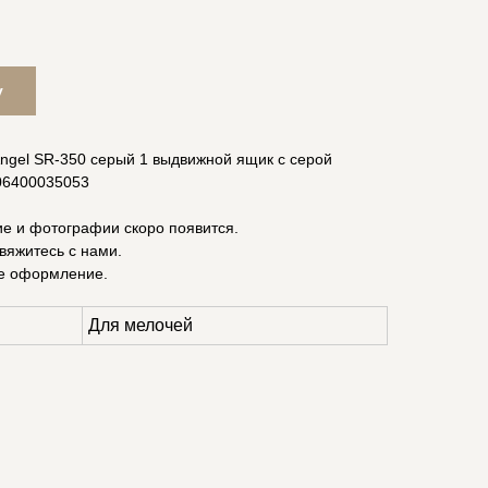
у
Angel SR-350 серый 1 выдвижной ящик с серой
606400035053
ие и фотографии скоро появится.
вяжитесь с нами.
е оформление.
Для мелочей