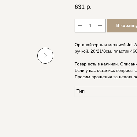
631
р.
В корзин
Органайзер для мелочей Joli 
ручкой, 20*21*8см, пластик 4
Товар есть в наличии. Описан
Если у вас остались вопросы с
Просим прощения за неполно
Тип