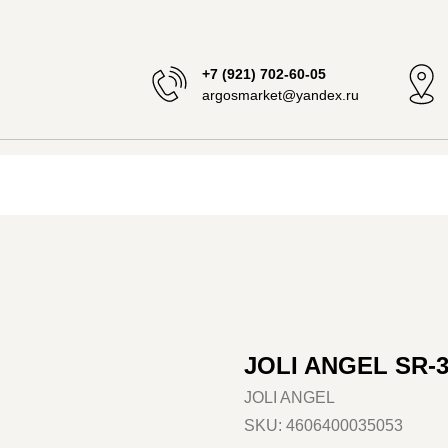
+7 (921) 702-60-05
argosmarket@yandex.ru
JOLI ANGEL SR-
JOLI ANGEL
SKU:
4606400035053