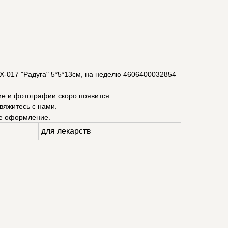
017 "Радуга" 5*5*13см, на неделю 4606400032854
ие и фотографии скоро появится.
вяжитесь с нами.
е оформление.
для лекарств