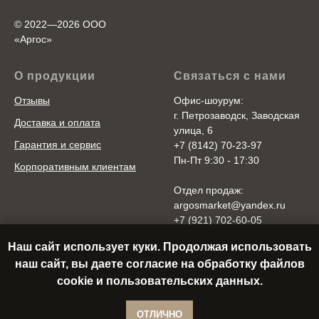
© 2022—2026 ООО
«Аргоc»
О продукции
Связаться с нами
Отзывы
Офис-шоурум:
г. Петрозаводск, Заводская
Доставка и оплата
улица, 6
Гарантия и сервис
+7 (8142) 70-23-97
Пн-Пт 9:30 - 17:30
Корпоративным клиентам
Отдел продаж:
argosmarket@yandex.ru
+7 (921) 702-60-05
Пн-Пт 10:00 - 20:00
Наш сайт использует куки. Продолжая использовать
Cб-Вс 10:00 - 18:00
наш сайт, вы даете согласие на обработку файлов
cookie и пользовательских данных.
ОТЛИЧНО