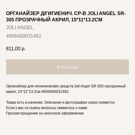
ОРГАНАЙЗЕР Д/ГИГИЕНИЧ. СР-В JOLI ANGEL SR-
305 ПРОЗРАЧНЫЙ АКРИЛ, 15*11*13.2СМ
JOLI ANGEL
4606400031482
811,00
р.
В корзину
Органайзер для гигиенических средств Joli Angel SR-305 прозрачный
акрил, 15*11*13.2см 4606400031482
Товар есть в наличии. Описание и фотографии скоро появится.
Если у вас остались вопросы свяжитесь с нами.
Просим прощения за неполное оформление.