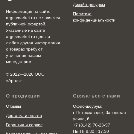
Дизайн-ресурсы
Информация на сайте
Политика
argosmarket.ru не является
конфиденциальности
публичной офертой.
Указанные на сайте
argosmarket.ru цены и
любая другая информация
о товарах требуют
уточнения нашим
менеджером.
© 2022—2026 ООО
«Аргоc»
О продукции
Связаться с нами
Отзывы
Офис-шоурум:
г. Петрозаводск, Заводская
Доставка и оплата
улица, 6
Гарантия и сервис
+7 (8142) 70-23-97
Пн-Пт 9:30 - 17:30
Корпоративным клиентам