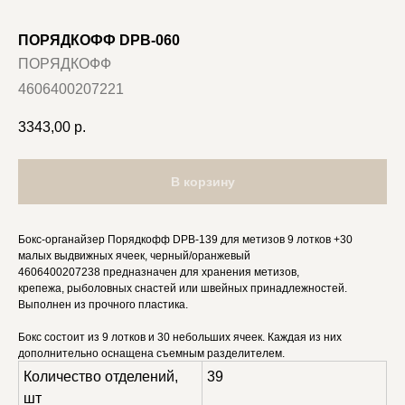
ПОРЯДКОФФ DPB-060
ПОРЯДКОФФ
4606400207221
3343,00
р.
В корзину
Бокс-органайзер Порядкофф DPB-139 для метизов 9 лотков +30
малых выдвижных ячеек, черный/оранжевый
4606400207238 предназначен для хранения метизов,
крепежа, рыболовных снастей или швейных принадлежностей.
Выполнен из прочного пластика.
Бокс состоит из 9 лотков и 30 небольших ячеек. Каждая из них
дополнительно оснащена съемным разделителем.
Количество отделений,
39
шт