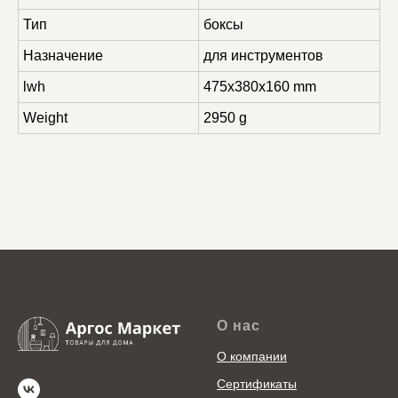
Тип
боксы
Назначение
для инструментов
lwh
475x380x160 mm
Weight
2950 g
О нас
О компании
Сертификаты