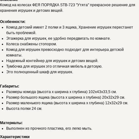
Комод на колесах ФЕЯ ПОРЯДКА STB-723 "Утята" прекрасное решение для
хранения игрушек и детских вещей.
Особенности:
Комод детский имеет 2 полки и 3 ящика, Хранение игрушек перестанет
быть проблемой.
Этажерка для игрушек, ее удобно передвигать по комнате.
Колеса снабжены стопором.
Комод для игрушек превосходно подходит для интерьера детской
комнаты.
Надежный контейнер для игрушек и детских вещей.
Тумбочка для игрушек это отличная мебель в детскую.
Это полноценный шкаф для игрушек.
Габариты:
Размеры комода (высота х ширина х глубина) 102х43х33,5 см.
Размер большого ящика (высота х ширина х глубина) 20х32х29 см.
Размер маленького ящика (высота х ширина х глубина) 12х32х29 см.
Высота полки 24 см.
Материалы:
Выполнен из прочного пластика, его легко мыть.
Характеристики