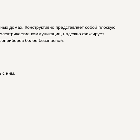
тных домах. Конструктивно представляет собой плоскую
 электрические коммуникации, надежно фиксирует
троприборов более безопасной.
 с ним.