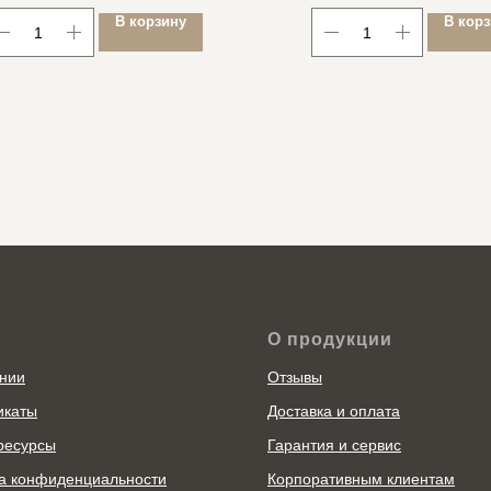
В корзину
В кор
О продукции
нии
Отзывы
икаты
Доставка и оплата
ресурсы
Гарантия и сервис
а конфиденциальности
Корпоративным клиентам