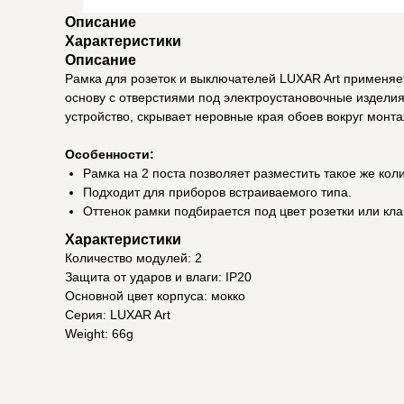
Описание
Характеристики
Описание
Рамка для розеток и выключателей LUXAR Art применяет
основу с отверстиями под электроустановочные издели
устройство, скрывает неровные края обоев вокруг монт
Особенности:
Рамка на 2 поста позволяет разместить такое же кол
Подходит для приборов встраиваемого типа.
Оттенок рамки подбирается под цвет розетки или кла
Характеристики
Количество модулей: 2
Защита от ударов и влаги: IP20
Основной цвет корпуса: мокко
Серия: LUXAR Art
Weight: 66g