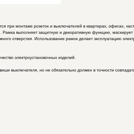
ся при монтаже розеток и выключателей в квартирах, офисах, час
я. Рамка выполняет защитную и декоративную функцию, маскирует
ажного отверстия. Использование рамок делает эксплуатацию элек
ичество электроустановочных изделий.
виши выключателя, но не обязательно должен в точности совпадать