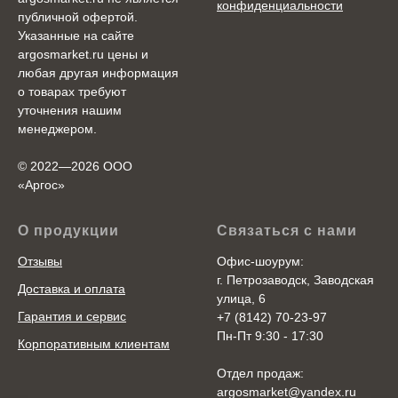
конфиденциальности
публичной офертой.
Указанные на сайте
argosmarket.ru цены и
любая другая информация
о товарах требуют
уточнения нашим
менеджером.
© 2022—2026 ООО
«Аргоc»
О продукции
Связаться с нами
Отзывы
Офис-шоурум:
г. Петрозаводск, Заводская
Доставка и оплата
улица, 6
Гарантия и сервис
+7 (8142) 70-23-97
Пн-Пт 9:30 - 17:30
Корпоративным клиентам
Отдел продаж:
argosmarket@yandex.ru