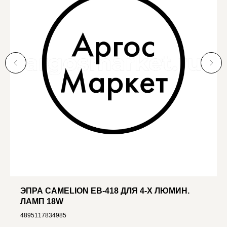
ЭПРА CAMELION EB-418 ДЛЯ 4-Х ЛЮМИН.
ЛАМП 18W
4895117834985