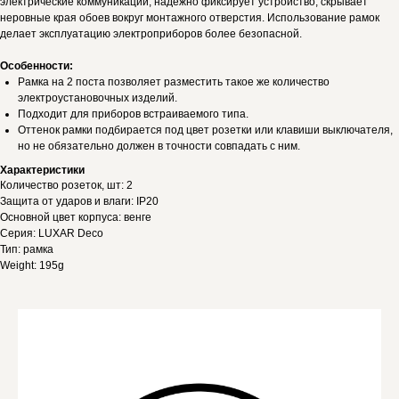
электрические коммуникации, надежно фиксирует устройство, скрывает
неровные края обоев вокруг монтажного отверстия. Использование рамок
делает эксплуатацию электроприборов более безопасной.
Особенности:
Рамка на 2 поста позволяет разместить такое же количество
электроустановочных изделий.
Подходит для приборов встраиваемого типа.
Оттенок рамки подбирается под цвет розетки или клавиши выключателя,
но не обязательно должен в точности совпадать с ним.
Характеристики
Количество розеток, шт: 2
Защита от ударов и влаги: IP20
Основной цвет корпуса: венге
Серия: LUXAR Deco
Тип: рамка
Weight: 195g