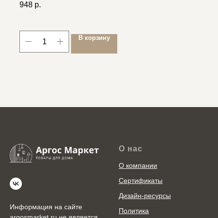
948
р.
В корзину
О нас
О компании
Сертификаты
Дизайн-ресурсы
Информация на сайте
Политика
argosmarket.ru не является