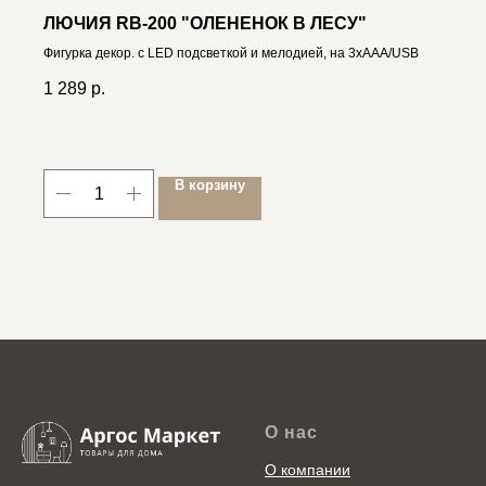
ЛЮЧИЯ RB-200 "ОЛЕНЕНОК В ЛЕСУ"
Фигурка декор. с LED подсветкой и мелодией, на 3xAAA/USB
1 289
р.
В корзину
О нас
О компании