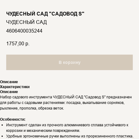
ЧУДЕСНЫЙ САД "САДОВОД S"
ЧУДЕСНЫЙ САД
4606400035244
1757,00
р.
В корзину
Описание
Характеристики
Описание
Набор садового инструмента ЧУДЕСНЫЙ САД "Садовод S" предназначен
для работы с садовыми растениями: посадка, выкапывание сорняков,
рыхление, прополка, обрезка веток.
Особенности:
Инструмент сделан из прочного алюминиевого сплава устойчивого к
коррозии и механическим повреждениям.
Удобные эргономичные ручки выполнены из прорезиненного пластика.