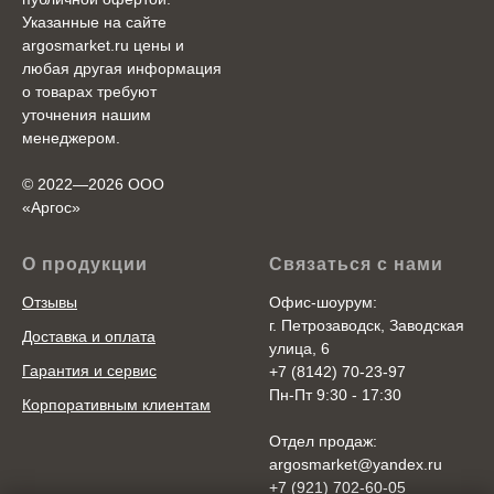
Указанные на сайте
argosmarket.ru цены и
любая другая информация
о товарах требуют
уточнения нашим
менеджером.
© 2022—2026 ООО
«Аргоc»
О продукции
Связаться с нами
Отзывы
Офис-шоурум:
г. Петрозаводск, Заводская
Доставка и оплата
улица, 6
Гарантия и сервис
+7 (8142) 70-23-97
Пн-Пт 9:30 - 17:30
Корпоративным клиентам
Отдел продаж:
argosmarket@yandex.ru
+7 (921) 702-60-05