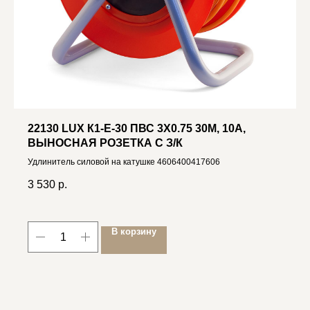
22130 LUX К1-Е-30 ПВС 3X0.75 30М, 10А,
ВЫНОСНАЯ РОЗЕТКА С З/К
Удлинитель силовой на катушке 4606400417606
3 530
р.
В корзину