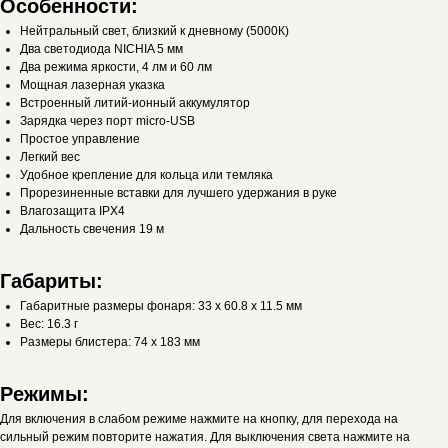
Особенности
:
Hейтральный свет, близкий к дневному (5000К)
Два светодиода NICHIA 5 мм
Два режима яркости, 4 лм и 60 лм
Мощная лазерная указка
Встроенный литий-ионный аккумулятор
Зарядка через порт micro-USB
Простое управление
Легкий вес
Удобное крепление для кольца или темляка
Прорезиненные вставки для лучшего удержания в руке
Влагозащита IPX4
Дальность свечения 19 м
Габариты:
Габаритные размеры фонаря: 33 x 60.8 x 11.5 мм
Вес: 16.3 г
Размеры блистера: 74 x 183 мм
Режимы:
Для включения в слабом режиме нажмите на кнопку, для перехода на
сильный режим повторите нажатия. Для выключения света нажмите на