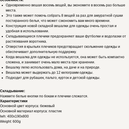
Особенности:
Одновременно вешая восемь вещей, вы экономите в восемь раз больше
места.
Это также может помочь собрать 8 вещей за раз для аккуратной сушки
постиранного белья, что может сэкономить вам много времени.
Конструкция новой складной вешалки для одежды очень простая и
удобная в использовании.
Складывающиеся плечики предохраняют ваши футболки и водолазки от
растягивания воротника.
Отверстия в крыльях плечиков предотвращает скольжение одежды и
обеспечивает дополнительную поддержку.
Когда вешалка для одежды не используется, она может быть компактно
сложена, и занимает очень мало места при хранении.
Вешалку легко использовать дома, на даче и на природе.
Вешалка может выдержать до 12 килограмм одежды.
Подходит для рубашек, пальто, курток и детской одежды.
Складывание:
Нажмите белые кнопки по бокам и плечики сложатся.
Характеристики
Основной цвет корпуса: бежевый
Основной материал корпуса: пластик
lwh: 400x190x800
Weight: 600g