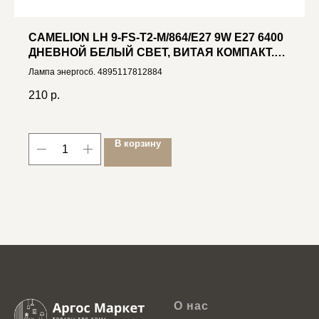
CAMELION LH 9-FS-T2-M/864/E27 9W E27 6400
ДНЕВНОЙ БЕЛЫЙ СВЕТ, ВИТАЯ КОМПАКТ.
ЛЮМ.
Лампа энергосб. 4895117812884
210
р.
В корзину
О нас