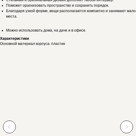
Стильный и оригинальный дизайн дополнит любой интерьер.
Поможет орагнизовать пространство и сохранить порядок.
Благодаря узкой форме, вещи располагаются компактно и занимают мало
места.
Можно использовать дома, на даче и в офисе.
Характеристики
Основной материал корпуса: пластик