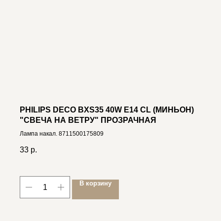
PHILIPS DECO BXS35 40W E14 CL (МИНЬОН)
"СВЕЧА НА ВЕТРУ" ПРОЗРАЧНАЯ
Лампа накал. 8711500175809
33
р.
В корзину