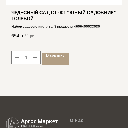
ЧУДЕСНЫЙ САД GT-001 "ЮНЫЙ САДОВНИК"
ГОЛУБОЙ
Набор садового инстр-та, 3 предмета 4606400033080
654
р.
/
1 pc
В корзину
О нас