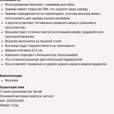
Особенности:
Многоуровневая вешалка с зажимами для брюк.
Зажимы имеют покрытие ПВХ, что защитит вашу одежду.
Зажимы передвигаются по перекладине, поэтому вешалку можно
использовать для одежды разных размеров.
4 ярусов позволяют оптимально развесить вещи и сэкономить
пространство.
Вешалка будет отлично смотреться в вашем шкафу, гардеробе или
напольной вешалке.
Вешалка выполнена из прочной стали.
Все вещи будут надежно висеть на своем месте.
Ширина плечиков 31,5 см.
Идеально подходит к большинству типов шкафов.
Это отличное решение для небольшой гардеробной.
Она позволяет правильно и удобно хранить вещи в вашем гардеробе.
Комплектация:
Вешалка
Характеристики
Страна производства: Китай
Основной материал корпуса: металл
lwh: 25x320x400
Weight: 233g