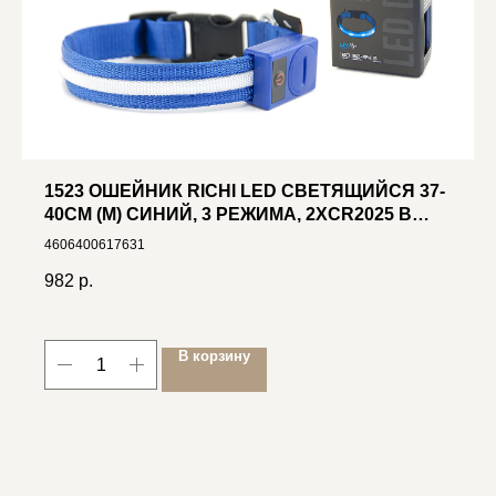
1523 ОШЕЙНИК RICHI LED СВЕТЯЩИЙСЯ 37-
40СМ (M) СИНИЙ, 3 РЕЖИМА, 2XCR2025 В
КОМПЛ.
4606400617631
982
р.
В корзину