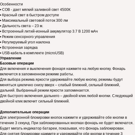
Особенности
• COB - дает мягкий заливной свет 4500К
• Красный свет в быстром доступе
• Максимальный световой поток 300 лм
• Дальность света – 23 м.
• Встроенный литий-ионный аккумулятор 3.7 В 1200 мАч
• Режим сенсорного управления
• Регулируемый угол наклона
• Встроенная зарядка
• USB-кабель в комплекте (microUSB)
Управление
Базовые операции
Для включения и выключения фонаря нажмите на любую кнопку. Фонарь
включится в запомненном режиме работы.
Для выбора режима яркости удерживайте любую кнопку, режимы будут
меняться циклично снизу вверх – слабый ближний, сильный ближний,
дальний. Выбранный режим яркости запоминается.
Для быстрого включения дальнего – двойной клик любой кнопки. Следующий
двойной клик включит сильный ближний.
Дополнительные операции
Для электронной блокировки кнопок нажмите и удерживайте обе кнопки в
течение 3 секунд. При заблокированных кнопках фонарь не будет включатся.
Будет мигать индикатор батареи, показывая, что фонарь заблокирован.
Для снятия блокировки нажмите и удерживайте обе кнопки в течение 3