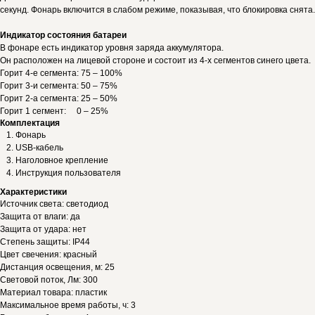
секунд. Фонарь включится в слабом режиме, показывая, что блокировка снята.
Индикатор состояния батареи
В фонаре есть индикатор уровня заряда аккумулятора.
Он расположен на лицевой стороне и состоит из 4-х сегментов синего цвета.
Горит 4-е сегмента: 75 – 100%
Горит 3-и сегмента: 50 – 75%
Горит 2-а сегмента: 25 – 50%
Горит 1 сегмент: 0 – 25%
Комплектация
Фонарь
USB-кабель
Наголовное крепление
Инструкция пользователя
Характеристики
Источник света: светодиод
Защита от влаги: да
Защита от удара: нет
Степень защиты: IP44
Цвет свечения: красный
Дистанция освещения, м: 25
Световой поток, Лм: 300
Материал товара: пластик
Максимальное время работы, ч: 3