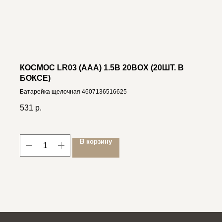
КОСМОС LR03 (AAA) 1.5В 20BOX (20ШТ. В
БОКСЕ)
Батарейка щелочная 4607136516625
531
р.
В корзину