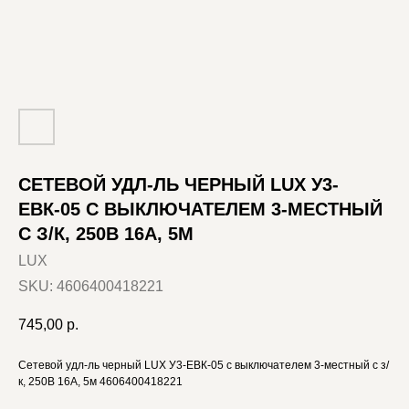
СЕТЕВОЙ УДЛ-ЛЬ ЧЕРНЫЙ LUX У3-
ЕВК-05 С ВЫКЛЮЧАТЕЛЕМ 3-МЕСТНЫЙ
С З/К, 250В 16А, 5М
LUX
SKU:
4606400418221
745,00
р.
Сетевой удл-ль черный LUX У3-ЕВК-05 с выключателем 3-местный с з/
к, 250В 16А, 5м 4606400418221