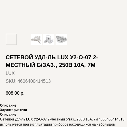
СЕТЕВОЙ УДЛ-ЛЬ LUX У2-О-07 2-
МЕСТНЫЙ Б/ЗАЗ., 250В 10А, 7М
LUX
SKU:
4606400414513
608,00
р.
Описание
Характеристики
Описание
Сетевой удл-ль LUX У2-О-07 2-местный б/заз., 250В 10А, 7м 4606400414513,
используется при эксплуатации приборов находящихся на небольшом