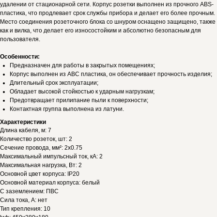
удалении от стационарной сети. Корпус розетки выполнен из прочного ABS-
пластика, что продлевает срок службы прибора и делает его более прочным.
Место соединения розеточного блока со шнуром оснащено защищено, также
как и вилка, что делает его износостойким и абсолютно безопасным для
пользователя.
Особенности:
Предназначен для работы в закрытых помещениях;
Корпус выполнен из АВС пластика, он обеспечивает прочность изделия;
Длительный срок эксплуатации;
Обладает высокой стойкостью к ударным нагрузкам;
Предотвращает прилипание пыли к поверхности;
Контактная группа выполнена из латуни.
Характеристики
Длина кабеля, м: 7
Количество розеток, шт: 2
Сечение провода, мм²: 2х0.75
Максимальный импульсный ток, кА: 2
Максимальная нагрузка, Вт: 2
Основной цвет корпуса: IP20
Основной материал корпуса: белый
С заземлением: ПВС
Сила тока, А: нет
Тип крепления: 10