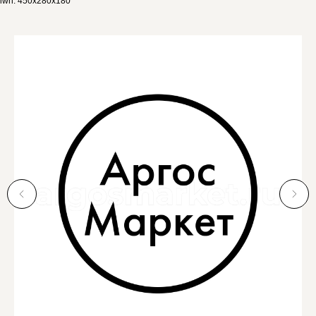
lwh: 450x280x180