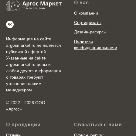
О нас
О компании
Сертификаты
Дизайн-ресурсы
Информация на сайте
Политика
argosmarket.ru не является
конфиденциальности
публичной офертой.
Указанные на сайте
argosmarket.ru цены и
любая другая информация
о товарах требуют
уточнения нашим
менеджером.
© 2022—2026 ООО
«Аргоc»
О продукции
Связаться с нами
Отзывы
Офис-шоурум: