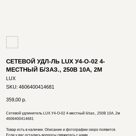
СЕТЕВОЙ УДЛ-ЛЬ LUX У4-О-02 4-
МЕСТНЫЙ Б/ЗАЗ., 250В 10А, 2М
LUX
SKU:
4606400414681
359,00
р.
Сетевой удлинитель LUX У4-О-02 4-местный б/заз., 250В 10А, 2м
4606400414681
Товар есть в наличии. Описание и фотографии скоро появится.
Если у вас остались вопросы свяжитесь с нами.