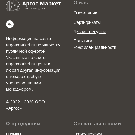
О нас
О компании
Сертификаты
Дизайн-ресурсы
Информация на сайте
Политика
argosmarket.ru не является
конфиденциальности
публичной офертой.
Указанные на сайте
argosmarket.ru цены и
любая другая информация
о товарах требуют
уточнения нашим
менеджером.
© 2022—2026 ООО
«Аргоc»
О продукции
Связаться с нами
Отзывы
Офис-шоурум: