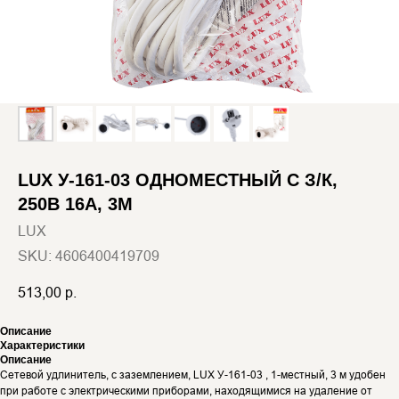
LUX У-161-03 ОДНОМЕСТНЫЙ С З/К,
250В 16А, 3М
LUX
SKU:
4606400419709
513,00
р.
Описание
Характеристики
Описание
Сетевой удлинитель, с заземлением, LUX У-161-03 , 1-местный, 3 м удобен
при работе с электрическими приборами, находящимися на удаление от