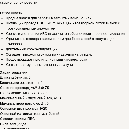
стационарной розетки.
Особенности:
Предназначен для работы в закрытых помещениях;
Питающий провод ПВС 3х0.75 оснащен неразборной литой вилкой с
противоизломным элементом;
Корпус выполнен из АВС пластика, он обеспечивает прочность изделия;
Удлинитель оснащен заземлением для безопасной эксплуатации
приборов;
Длительный срок эксплуатации;
Обладает высокой стойкостью к ударным нагрузкам;
Предотвращает прилипание пыли к поверхности;
Контактная группа выполнена из латуни.
Характеристики
Длина кабеля, м: 3
Количество розеток, шт: 1
Сечение провода, мм²: 3х0.75
Напряжение питания В: 220
Максимальный импульсный ток, кА: 3
Максимальная нагрузка, Вт: 5
Основной цвет корпуса: IP20
Основной материал корпуса: белый
С заземлением: ПВС
Сила тока, А: да