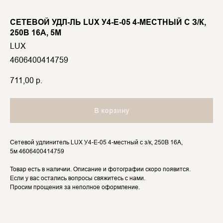
СЕТЕВОЙ УДЛ-ЛЬ LUX У4-Е-05 4-МЕСТНЫЙ С З/К,
250В 16А, 5М
LUX
4606400414759
711,00
р.
В корзину
Сетевой удлинитель LUX У4-Е-05 4-местный с з/к, 250В 16А,
5м 4606400414759
Товар есть в наличии. Описание и фотографии скоро появится.
Если у вас остались вопросы свяжитесь с нами.
Просим прощения за неполное оформление.