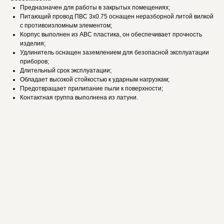
Предназначен для работы в закрытых помещениях;
Питающий провод ПВС 3х0.75 оснащен неразборной литой вилкой
с противоизломным элементом;
Корпус выполнен из АВС пластика, он обеспечивает прочность
изделия;
Удлинитель оснащен заземлением для безопасной эксплуатации
приборов;
Длительный срок эксплуатации;
Обладает высокой стойкостью к ударным нагрузкам;
Предотвращает прилипание пыли к поверхности;
Контактная группа выполнена из латуни.