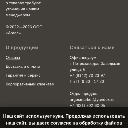
о товарах требуют
уточнения нашим
менеджером.
© 2022—2026 ООО
«Аргоc»
О продукции
Связаться с нами
Отзывы
Офис-шоурум:
г. Петрозаводск, Заводская
Доставка и оплата
улица, 6
Гарантия и сервис
+7 (8142) 70-23-97
Пн-Пт 9:30 - 17:30
Корпоративным клиентам
Отдел продаж:
argosmarket@yandex.ru
+7 (921) 702-60-05
Пн-Пт 10:00 - 20:00
Наш сайт использует куки. Продолжая использовать
Cб-Вс 10:00 - 18:00
наш сайт, вы даете согласие на обработку файлов