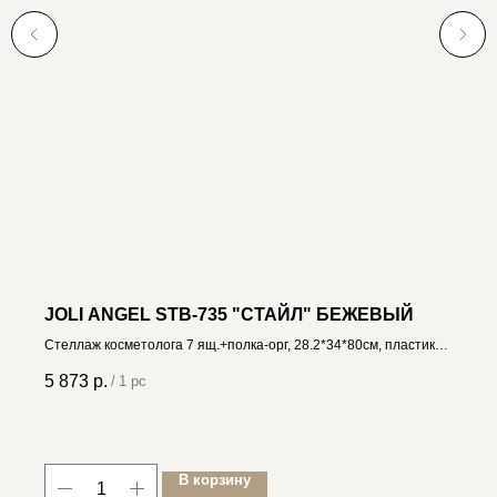
JOLI ANGEL STB-735 "СТАЙЛ" БЕЖЕВЫЙ
Стеллаж косметолога 7 ящ.+полка-орг, 28.2*34*80см, пластик
4606400035237
5 873
р.
/
1 pc
В корзину