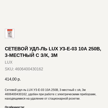
СЕТЕВОЙ УДЛ-ЛЬ LUX У3-E-03 10А 250В,
3-МЕСТНЫЙ С З/К, 3М
LUX
SKU:
4606400430162
414,00
р.
Сетевой удл-ль LUX У3-E-03 10А 250В, 3-местный с з/к, 3м
4606400430162, удобен при работе с электрическими приборами,
находящимися на удаление от стационарной розетки.
Особенности: