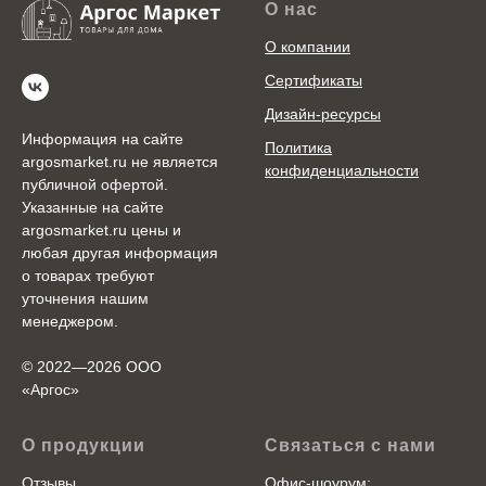
О нас
О компании
Сертификаты
Дизайн-ресурсы
Информация на сайте
Политика
argosmarket.ru не является
конфиденциальности
публичной офертой.
Указанные на сайте
argosmarket.ru цены и
любая другая информация
о товарах требуют
уточнения нашим
менеджером.
© 2022—2026 ООО
«Аргоc»
О продукции
Связаться с нами
Отзывы
Офис-шоурум: