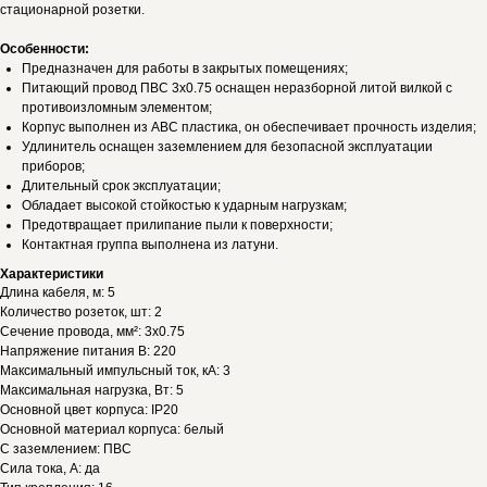
стационарной розетки.
Особенности:
Предназначен для работы в закрытых помещениях;
Питающий провод ПВС 3х0.75 оснащен неразборной литой вилкой с
противоизломным элементом;
Корпус выполнен из АВС пластика, он обеспечивает прочность изделия;
Удлинитель оснащен заземлением для безопасной эксплуатации
приборов;
Длительный срок эксплуатации;
Обладает высокой стойкостью к ударным нагрузкам;
Предотвращает прилипание пыли к поверхности;
Контактная группа выполнена из латуни.
Характеристики
Длина кабеля, м: 5
Количество розеток, шт: 2
Сечение провода, мм²: 3х0.75
Напряжение питания В: 220
Максимальный импульсный ток, кА: 3
Максимальная нагрузка, Вт: 5
Основной цвет корпуса: IP20
Основной материал корпуса: белый
С заземлением: ПВС
Сила тока, А: да