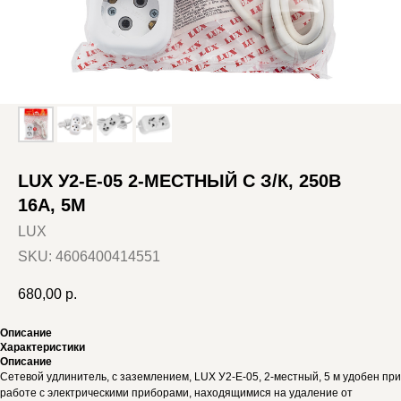
LUX У2-Е-05 2-МЕСТНЫЙ С З/К, 250В
16А, 5М
LUX
SKU:
4606400414551
680,00
р.
Описание
Характеристики
Описание
Сетевой удлинитель, с заземлением, LUX У2-Е-05, 2-местный, 5 м удобен при
работе с электрическими приборами, находящимися на удаление от