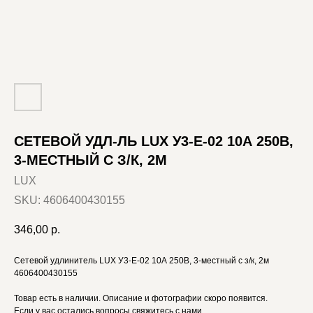
СЕТЕВОЙ УДЛ-ЛЬ LUX У3-E-02 10А 250В,
3-МЕСТНЫЙ С З/К, 2М
LUX
SKU:
4606400430155
346,00
р.
Сетевой удлинитель LUX У3-E-02 10А 250В, 3-местный с з/к, 2м
4606400430155
Товар есть в наличии. Описание и фотографии скоро появится.
Если у вас остались вопросы свяжитесь с нами.