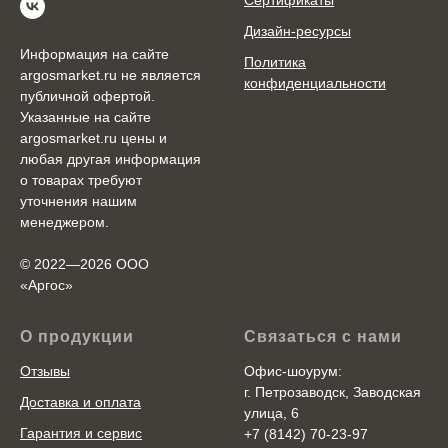
Сертификаты
Дизайн-ресурсы
Информация на сайте
Политика
argosmarket.ru не является
конфиденциальности
публичной офертой.
Указанные на сайте
argosmarket.ru цены и
любая другая информация
о товарах требуют
уточнения нашим
менеджером.
© 2022—2026 ООО
«Аргоc»
О продукции
Связаться с нами
Отзывы
Офис-шоурум:
г. Петрозаводск, Заводская
Доставка и оплата
улица, 6
Гарантия и сервис
+7 (8142) 70-23-97