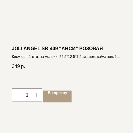
JOLI ANGEL SR-409 "АНСИ" РОЗОВАЯ
Косм-орг., 1 отд. на молнии, 22.5*12.5*7.5см, экокожа/матовый
ПВХ 4606400034599
349
р.
В корзину