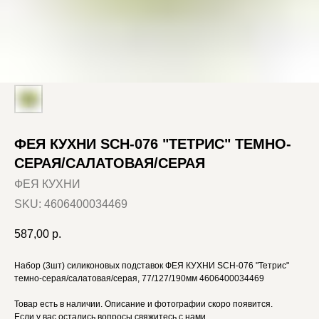
ФЕЯ КУХНИ SCH-076 "ТЕТРИС" ТЕМНО-
СЕРАЯ/САЛАТОВАЯ/СЕРАЯ
ФЕЯ КУХНИ
SKU:
4606400034469
587,00
р.
Набор (3шт) силиконовых подставок ФЕЯ КУХНИ SCH-076 "Тетрис"
темно-серая/салатовая/серая, 77/127/190мм 4606400034469
Товар есть в наличии. Описание и фотографии скоро появится.
Если у вас остались вопросы свяжитесь с нами.