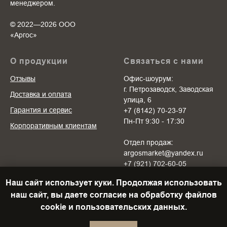
менеджером.
© 2022—2026 ООО
«Аргоc»
О продукции
Связаться с нами
Отзывы
Офис-шоурум:
г. Петрозаводск, Заводская
Доставка и оплата
улица, 6
Гарантия и сервис
+7 (8142) 70-23-97
Пн-Пт 9:30 - 17:30
Корпоративным клиентам
Отдел продаж:
argosmarket@yandex.ru
+7 (921) 702-60-05
Пн-Пт 10:00 - 20:00
Наш сайт использует куки. Продолжая использовать
Cб-Вс 10:00 - 18:00
наш сайт, вы даете согласие на обработку файлов
cookie и пользовательских данных.