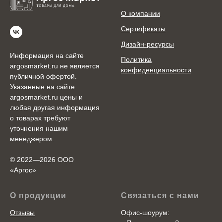
О компании
Сертификаты
Дизайн-ресурсы
Информация на сайте
Политика
argosmarket.ru не является
конфиденциальности
публичной офертой.
Указанные на сайте
argosmarket.ru цены и
любая другая информация
о товарах требуют
уточнения нашим
менеджером.
© 2022—2026 ООО
«Аргоc»
О продукции
Связаться с нами
Отзывы
Офис-шоурум: