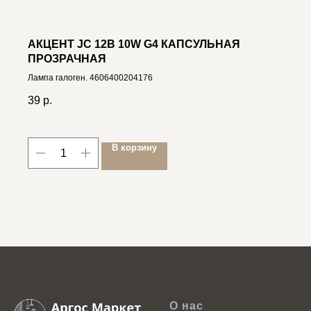
АКЦЕНТ JC 12В 10W G4 КАПСУЛЬНАЯ
ПРОЗРАЧНАЯ
Лампа галоген. 4606400204176
39
р.
В корзину
О нас