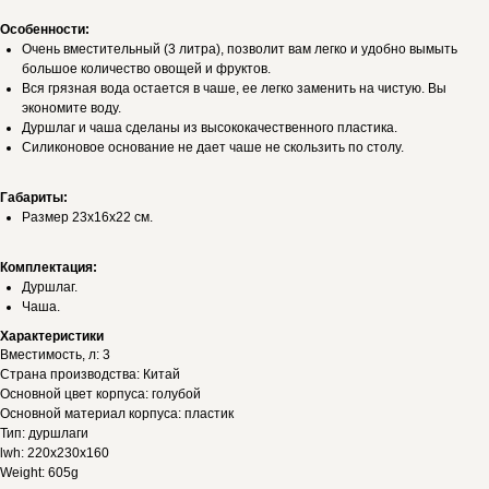
Особенности:
Очень вместительный (3 литра), позволит вам легко и удобно вымыть
большое количество овощей и фруктов.
Вся грязная вода остается в чаше, ее легко заменить на чистую. Вы
экономите воду.
Дуршлаг и чаша сделаны из высококачественного пластика.
Силиконовое основание не дает чаше не скользить по столу.
Габариты:
Размер 23х16х22 см.
Комплектация:
Дуршлаг.
Чаша.
Характеристики
Вместимость, л: 3
Страна производства: Китай
Основной цвет корпуса: голубой
Основной материал корпуса: пластик
Тип: дуршлаги
lwh: 220x230x160
Weight: 605g