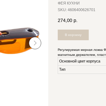
ФЕЯ КУХНИ
SKU:
4606400626701
274,00
р.
В корзину
Регулируемая мерная ложка Ф
магнитным держателем, плас
Основной цвет корпуса
Тип