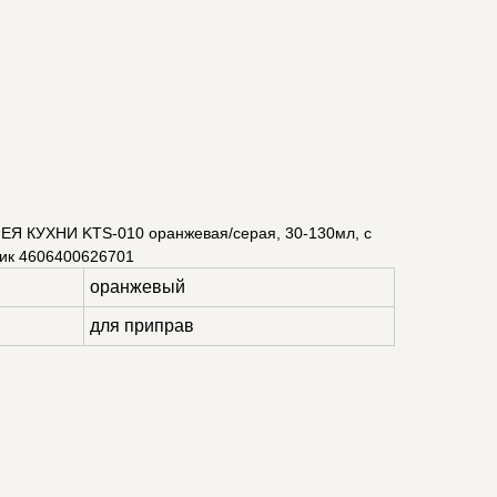
ЕЯ КУХНИ KTS-010 оранжевая/серая, 30-130мл, с
тик 4606400626701
оранжевый
для приправ