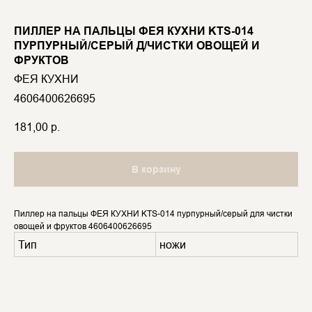
ПИЛЛЕР НА ПАЛЬЦЫ ФЕЯ КУХНИ KTS-014
ПУРПУРНЫЙ/СЕРЫЙ Д/ЧИСТКИ ОВОЩЕЙ И
ФРУКТОВ
ФЕЯ КУХНИ
4606400626695
181,00
р.
В корзину
Пиллер на пальцы ФЕЯ КУХНИ KTS-014 пурпурный/серый для чистки
овощей и фруктов 4606400626695
Тип
ножи