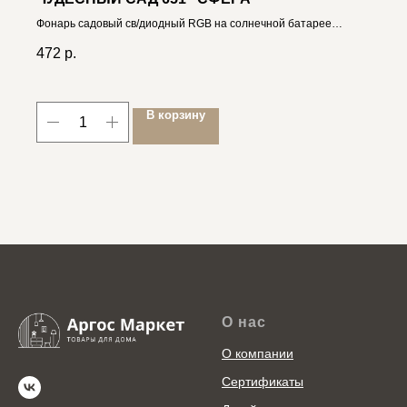
Фонарь садовый св/диодный RGB на солнечной батарее
4606400206583
472
р.
В корзину
О нас
О компании
Сертификаты