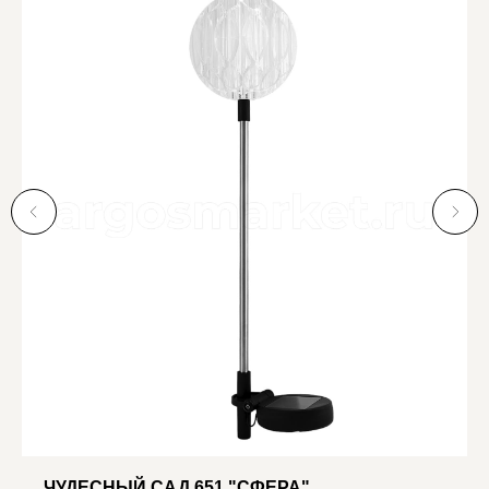
ЧУДЕСНЫЙ САД 651 "СФЕРА"