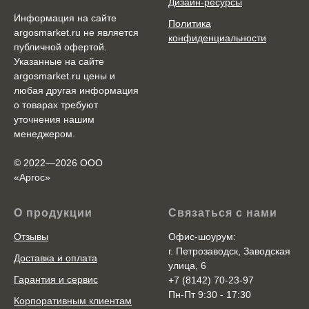
Дизайн-ресурсы
Информация на сайте
Политика
argosmarket.ru не является
конфиденциальности
публичной офертой.
Указанные на сайте
argosmarket.ru цены и
любая другая информация
о товарах требуют
уточнения нашим
менеджером.
© 2022—2026 ООО
«Аргоc»
О продукции
Связаться с нами
Отзывы
Офис-шоурум:
г. Петрозаводск, Заводская
Доставка и оплата
улица, 6
Гарантия и сервис
+7 (8142) 70-23-97
Пн-Пт 9:30 - 17:30
Корпоративным клиентам