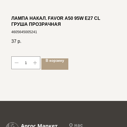
ЛАМПА НАКАЛ. FAVOR A50 95W E27 CL
ГРУША ПРОЗРАЧНАЯ
4605645005241
37
р.
В корзину
О нас