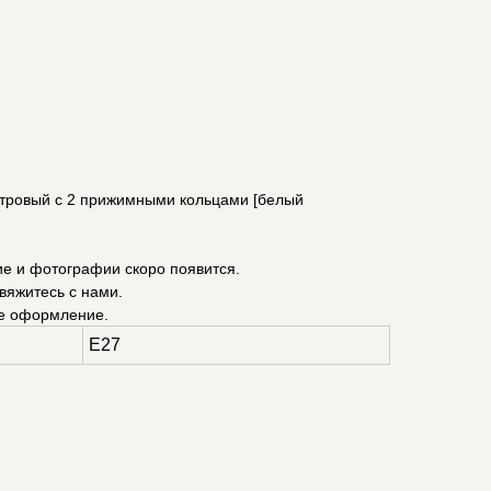
стровый с 2 прижимными кольцами [белый
ие и фотографии скоро появится.
вяжитесь с нами.
е оформление.
E27