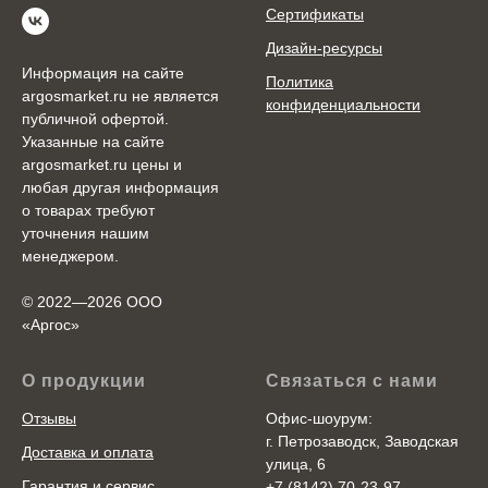
Сертификаты
Дизайн-ресурсы
Информация на сайте
Политика
argosmarket.ru не является
конфиденциальности
публичной офертой.
Указанные на сайте
argosmarket.ru цены и
любая другая информация
о товарах требуют
уточнения нашим
менеджером.
© 2022—2026 ООО
«Аргоc»
О продукции
Связаться с нами
Отзывы
Офис-шоурум:
г. Петрозаводск, Заводская
Доставка и оплата
улица, 6
Гарантия и сервис
+7 (8142) 70-23-97