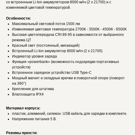
со встроенным Li-Ion аккумулятором 8000 мАч (2 х 21700) и с
изменяемой цветовой температурой.
Особенности:
Максимальный световой поток 1500 лм
Изменяемая цветовая температура 2700К - 3500К - 4500К - 6500К
Высокая цветопередача CRI 89-95 в зависимости от выбранного
режима ЦТ
Красный свет (постоянный, мигающий)
Встроенный Li-Ion аккумулятор 8000 мАч (2 х 21700)
Индикатор уровня заряда
Функция «powerbank» (возможность подзарядки портативных
устройств)
Встроенное зарядное устройство USB Type-C
Мощный магнит и складные крючки в поворотной опоре (поворот
на 360°)
Крепление для штатива
Влагозащита IPX4
Материал корпуса:
пластик, алюминий, силикон. USB кабель для зарядки в комплекте.
Напряжение питания 5 В.
Режимы яркости: