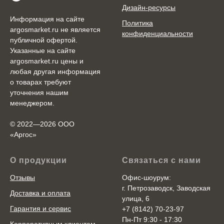
Дизайн-ресурсы
Информация на сайте
Политика
argosmarket.ru не является
конфиденциальности
публичной офертой.
Указанные на сайте
argosmarket.ru цены и
любая другая информация
о товарах требуют
уточнения нашим
менеджером.
© 2022—2026 ООО
«Аргоc»
О продукции
Связаться с нами
Отзывы
Офис-шоурум:
г. Петрозаводск, Заводская
Доставка и оплата
улица, 6
Гарантия и сервис
+7 (8142) 70-23-97
Пн-Пт 9:30 - 17:30
Корпоративным клиентам