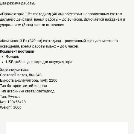
Два режима работы.
«Прожектор»: 1 Вт светодиод (40 лм) обеспечит направленным светом
дальнего действия, время работы – до 16 часов. Включается нажатием и
удержанием (3 сек) кнопки включения.
«Кемпинг»: 3 Вт (240 лм) светодиод – рассеянный свет для местного
освещения, время работы (макс) – до 6 часов.
Комплект поставки
Фонарь
USB-кабель для зарядки аккумулятора
Характеристики
Световой поток, Лм: 240
Емкость аккумулятора, mAh: 2200
Тип батареи: литий-ионная
Тип источника света: светодиод
Тип: Ручные
lwh: 190x56x28
Weight: 360g