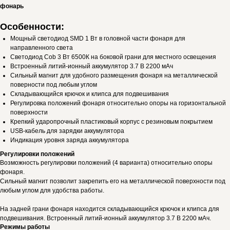
фонарь
Особенности:
Мощный светодиод SMD 1 Вт в головной части фонаря для
направленного света
Cветодиод Cob 3 Вт 6500К на боковой грани для местного освещения
Встроенный литий-ионный аккумулятор 3.7 В 2200 мАч
Сильный магнит для удобного размещения фонаря на металлической
поверности под любым углом
Складывающийся крючок и клипса для подвешивания
Регулировка положений фонаря относительно опоры на горизонтальной
поверхности
Крепкий ударопрочный пластиковый корпус с резиновым покрытием
USB-кабель для зарядки аккумулятора
Индикация уровня заряда аккумулятора
Регулировки положений
Возможность регулировки положений (4 варианта) относительно опоры
фонаря.
Сильный магнит позволит закрепить его на металлической поверхности под
любым углом для удобства работы.
На задней грани фонаря находится складывающийся крючок и клипса для
подвешивания. Встроенный литий-ионный аккумулятор 3.7 В 2200 мАч.
Режимы работы