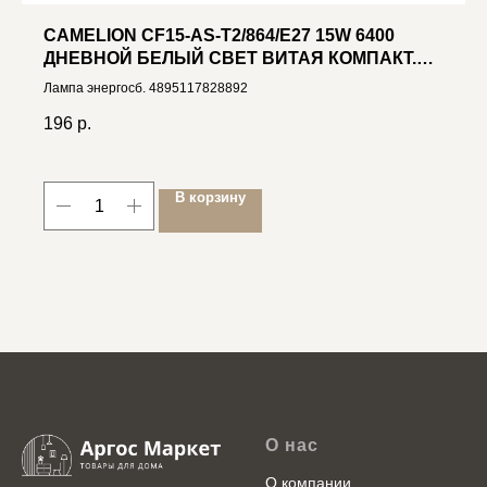
CAMELION CF15-AS-T2/864/E27 15W 6400
ДНЕВНОЙ БЕЛЫЙ СВЕТ ВИТАЯ КОМПАКТ.
ЛЮМ. Ø45*99
Лампа энергосб. 4895117828892
196
р.
В корзину
О нас
О компании