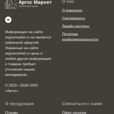
О нас
О компании
Сертификаты
Дизайн-ресурсы
Информация на сайте
Политика
argosmarket.ru не является
конфиденциальности
публичной офертой.
Указанные на сайте
argosmarket.ru цены и
любая другая информация
о товарах требуют
уточнения нашим
менеджером.
© 2022—2026 ООО
«Аргоc»
О продукции
Связаться с нами
Отзывы
Офис-шоурум: