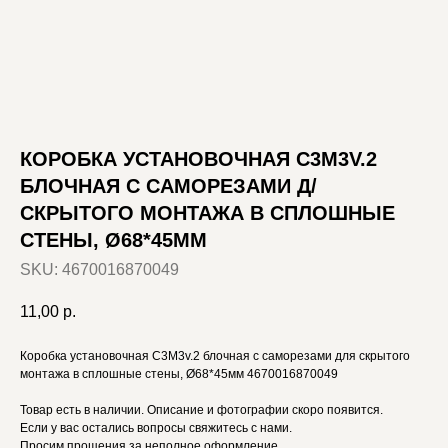
КОРОБКА УСТАНОВОЧНАЯ C3M3V.2
БЛОЧНАЯ С САМОРЕЗАМИ Д/
СКРЫТОГО МОНТАЖА В СПЛОШНЫЕ
СТЕНЫ, Ø68*45ММ
SKU:
4670016870049
11,00
р.
Коробка установочная C3M3v.2 блочная с саморезами для скрытого
монтажа в сплошные стены, Ø68*45мм 4670016870049
Товар есть в наличии. Описание и фотографии скоро появится.
Если у вас остались вопросы свяжитесь с нами.
Просим прощения за неполное оформление.