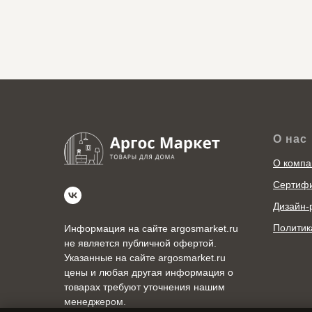
О нас
О компа
Сертиф
Дизайн-
Политик
Информация на сайте argosmarket.ru
не является публичной офертой.
Указанные на сайте argosmarket.ru
цены и любая другая информация о
товарах требуют уточнения нашим
менеджером.