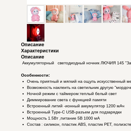
Описание
Характеристики
Описание
Аккумуляторный светодиодный ночник ЛЮЧИЯ 145 "Зай
Особенности:
Очень приятный и мягкий на ощупь искусственный м
Возможность наклеить на светильник другую "мордоч
Ночной режим с таймером:теплый белый свет
Диммирование света с функцией памяти
Встроенный литий -ионный аккумулятор 1200 мАч
Встроенный Type-C USB-разъем для подзарядки
Мощность 1.5Вт ,питание 5В 1000 мА
Состав : силикон, пластик ABS, пластик PET, полиэст