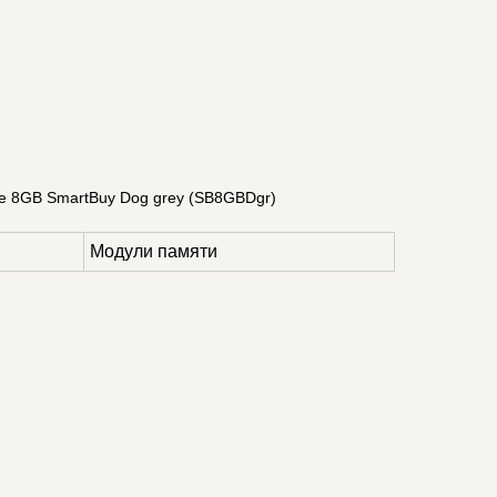
ve 8GB SmartBuy Dog grey (SB8GBDgr)
Модули памяти