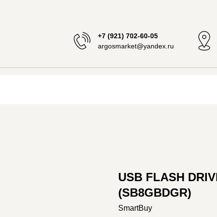
+7 (921) 702-60-05
argosmarket@yandex.ru
USB FLASH DRI
(SB8GBDGR)
SmartBuy