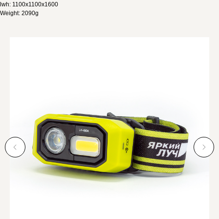
lwh: 1100x1100x1600
Weight: 2090g