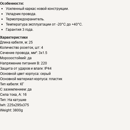
Особенности:
Усиленный каркас новой конструкции.
Укладчик провода.
Термопредохранитель.
Температура эксплуатации от -20°С до +40°С.
Гарантия 3 года.
Характеристики
Длина кабеля, м: 25
Количество розеток, шт: 4
Сечение провода, мм²: 3х1.5
Морозостойкий: да
Напряжение питания В: 220
Защита от ударов и влаги: IP44
Основной цвет корпуса: серый
Основной материал корпуса: пластик
Тип кабеля: КГ
С заземлением: да
Сила тока, А: 16
Тип: На катушке
lwh: 225x295x375
Weight: 3800g