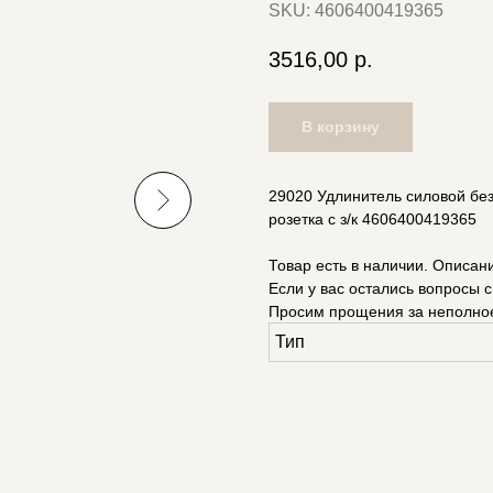
SKU:
4606400419365
3516,00
р.
В корзину
29020 Удлинитель силовой без 
розетка с з/к 4606400419365
Товар есть в наличии. Описан
Если у вас остались вопросы с
Просим прощения за неполно
Тип