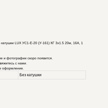
катушки LUX УС1-Е-20 (У-161) КГ 3x1.5 20м, 16А, 1
ие и фотографии скоро появится.
вяжитесь с нами.
е оформление.
Без катушки