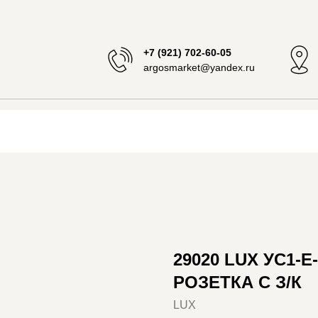
+7 (921) 702-60-05
argosmarket@yandex.ru
29020 LUX УС1-Е-2
РОЗЕТКА С З/К
LUX