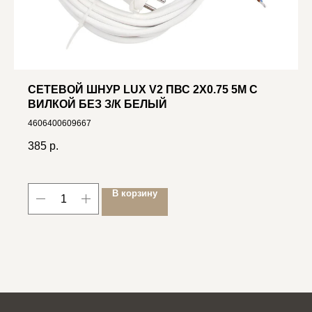
СЕТЕВОЙ ШНУР LUX V2 ПВС 2X0.75 5М С
ВИЛКОЙ БЕЗ З/К БЕЛЫЙ
4606400609667
385
р.
В корзину