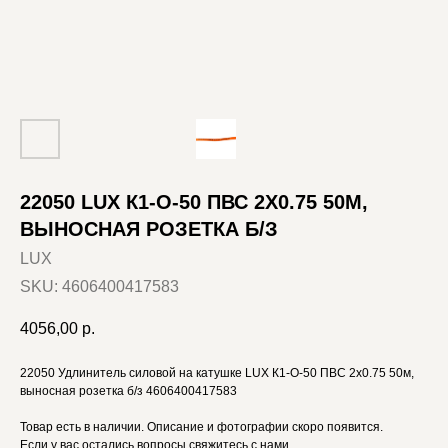
22050 LUX К1-О-50 ПВС 2X0.75 50М,
ВЫНОСНАЯ РОЗЕТКА Б/З
LUX
SKU:
4606400417583
4056,00
р.
22050 Удлинитель силовой на катушке LUX К1-О-50 ПВС 2x0.75 50м,
выносная розетка б/з 4606400417583
Товар есть в наличии. Описание и фотографии скоро появится.
Если у вас остались вопросы свяжитесь с нами.