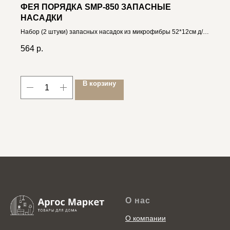
ФЕЯ ПОРЯДКА SMP-850 ЗАПАСНЫЕ
НАСАДКИ
Набор (2 штуки) запасных насадок из микрофибры 52*12см д/
швабры 4606400636434
564
р.
В корзину
О нас
О компании