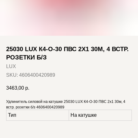
25030 LUX К4-О-30 ПВС 2X1 30М, 4 ВСТР.
РОЗЕТКИ Б/З
LUX
SKU:
4606400420989
3463,00
р.
Удлинитель силовой на катушке 25030 LUX К4-О-30 ПВС 2x1 30м, 4
встр. розетки б/з 4606400420989
Тип
На катушке