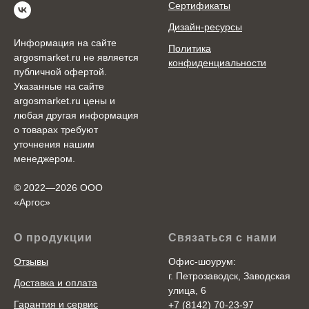
Сертификаты
Дизайн-ресурсы
Информация на сайте
Политика
argosmarket.ru не является
конфиденциальности
публичной офертой.
Указанные на сайте
argosmarket.ru цены и
любая другая информация
о товарах требуют
уточнения нашим
менеджером.
© 2022—2026 ООО
«Аргоc»
О продукции
Связаться с нами
Отзывы
Офис-шоурум:
г. Петрозаводск, Заводская
Доставка и оплата
улица, 6
Гарантия и сервис
+7 (8142) 70-23-97