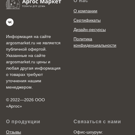
О нас
О компании
Сертификаты
Дизайн-ресурсы
Информация на сайте
Политика
argosmarket.ru не является
конфиденциальности
публичной офертой.
Указанные на сайте
argosmarket.ru цены и
любая другая информация
о товарах требуют
уточнения нашим
менеджером.
© 2022—2026 ООО
«Аргоc»
О продукции
Связаться с нами
Отзывы
Офис-шоурум: