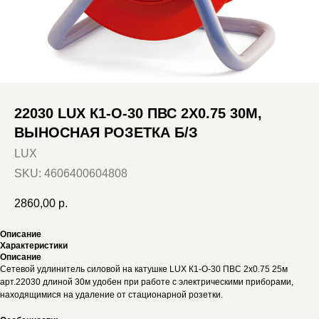
22030 LUX К1-О-30 ПВС 2X0.75 30М,
ВЫНОСНАЯ РОЗЕТКА Б/З
LUX
SKU:
4606400604808
2860,00
р.
Описание
Характеристики
Описание
Сетевой удлинитель силовой на катушке LUX К1-О-30 ПВС 2x0.75 25м
арт.22030 длиной 30м удобен при работе с электрическими приборами,
находящимися на удаление от стационарной розетки.