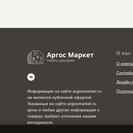
О нас
О компа
Сертиф
Дизайн-
Политик
Информация на сайте argosmarket.ru
не является публичной офертой.
Указанные на сайте argosmarket.ru
цены и любая другая информация о
товарах требуют уточнения нашим
менеджером.