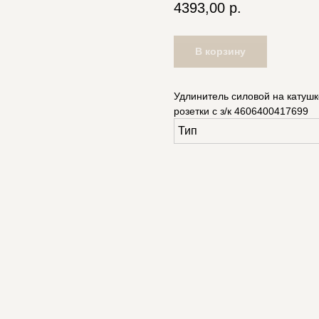
4393,00
р.
В корзину
Удлинитель силовой на катушк
розетки с з/к 4606400417699
Тип