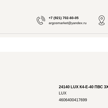
+7 (921) 702-60-05
argosmarket@yandex.ru
24140 LUX К4-Е-40 ПВС 3X
LUX
4606400417699