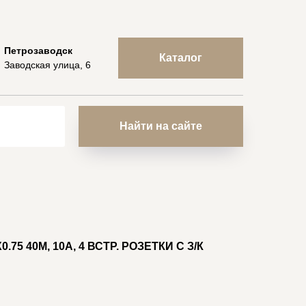
Петрозаводск
Каталог
Заводская улица, 6
Найти на сайте
0.75 40М, 10А, 4 ВСТР. РОЗЕТКИ С З/К