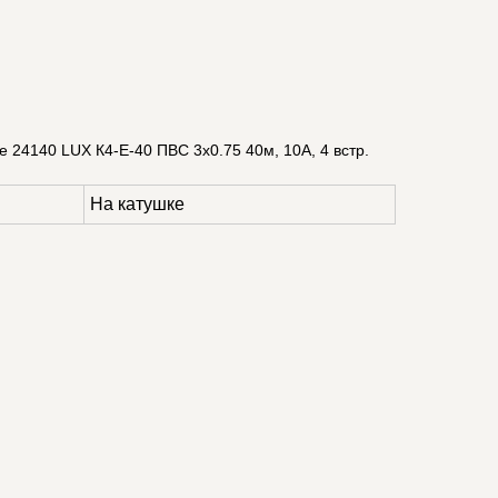
е 24140 LUX К4-Е-40 ПВС 3x0.75 40м, 10А, 4 встр.
На катушке