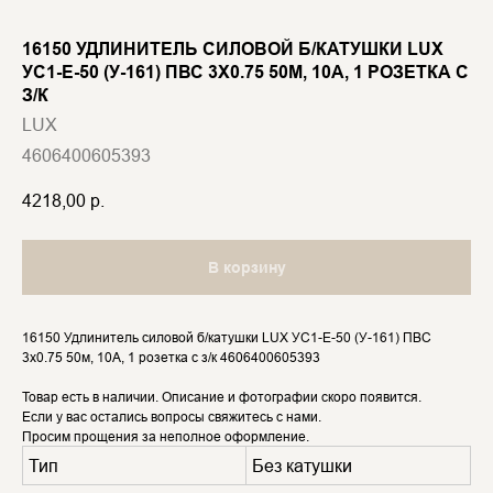
16150 УДЛИНИТЕЛЬ СИЛОВОЙ Б/КАТУШКИ LUX
УС1-Е-50 (У-161) ПВС 3X0.75 50М, 10А, 1 РОЗЕТКА С
З/К
LUX
4606400605393
4218,00
р.
В корзину
16150 Удлинитель силовой б/катушки LUX УС1-Е-50 (У-161) ПВС
3x0.75 50м, 10А, 1 розетка с з/к 4606400605393
Товар есть в наличии. Описание и фотографии скоро появится.
Если у вас остались вопросы свяжитесь с нами.
Просим прощения за неполное оформление.
Тип
Без катушки