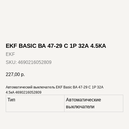
EKF BASIC ВА 47-29 C 1P 32А 4.5КА
EKF
SKU:
4690216052809
227,00
р.
Автоматический выключатель EKF Basic ВА 47-29 C 1P 32А
4.5кА 4690216052809
Тип
Автоматические
выключатели