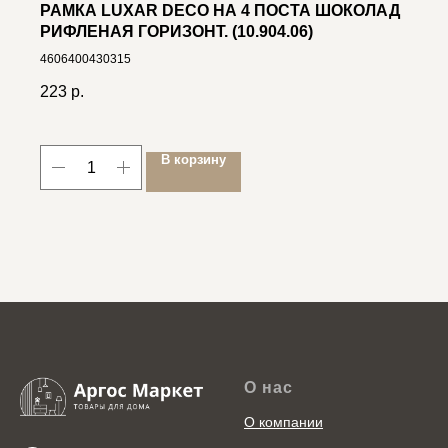
РАМКА LUXAR DECO НА 4 ПОСТА ШОКОЛАД
РИФЛЕНАЯ ГОРИЗОНТ. (10.904.06)
4606400430315
223
р.
В корзину
О нас
О компании