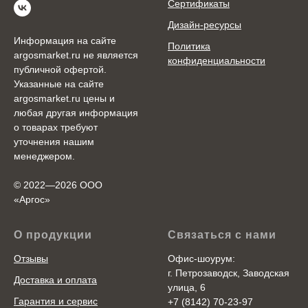
Сертификаты
Дизайн-ресурсы
Информация на сайте
Политика
argosmarket.ru не является
конфиденциальности
публичной офертой.
Указанные на сайте
argosmarket.ru цены и
любая другая информация
о товарах требуют
уточнения нашим
менеджером.
© 2022—2026 ООО
«Аргоc»
О продукции
Связаться с нами
Отзывы
Офис-шоурум:
г. Петрозаводск, Заводская
Доставка и оплата
улица, 6
Гарантия и сервис
+7 (8142) 70-23-97