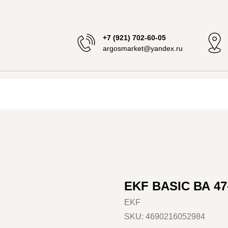
+7 (921) 702-60-05
argosmarket@yandex.ru
EKF BASIC ВА 47-
EKF
SKU:
4690216052984