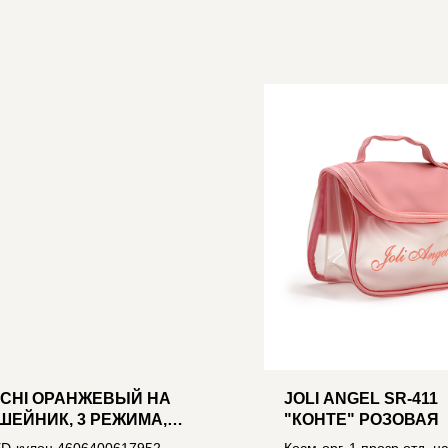
ICHI ОРАНЖЕВЫЙ НА
JOLI ANGEL SR-411
ШЕЙНИК, 3 РЕЖИМА,
"КОНТЕ" РОЗОВАЯ
R2032 В КОМПЛ.