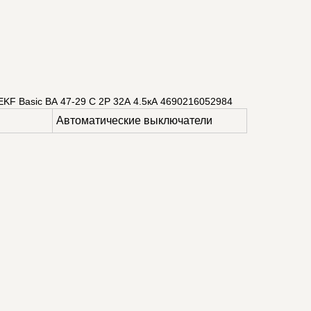
KF Basic ВА 47-29 C 2P 32А 4.5кА 4690216052984
Автоматические выключатели